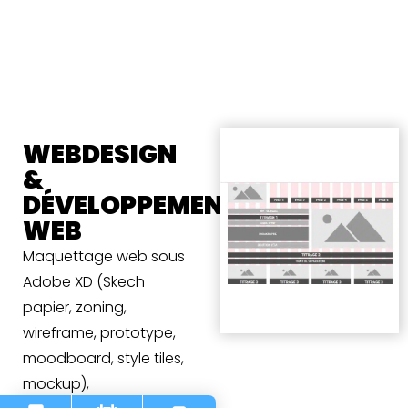
WEBDESIGN
&
DÉVELOPPEMENT
WEB
Maquettage web sous
Adobe XD (Skech
papier, zoning,
wireframe, prototype,
moodboard, style tiles,
mockup),