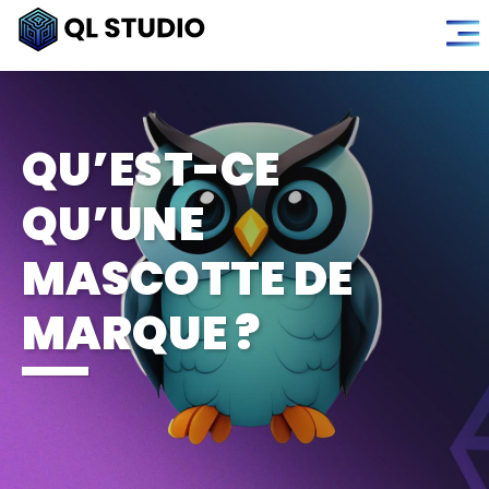
QU’EST-CE
QU’UNE
MASCOTTE DE
MARQUE ?