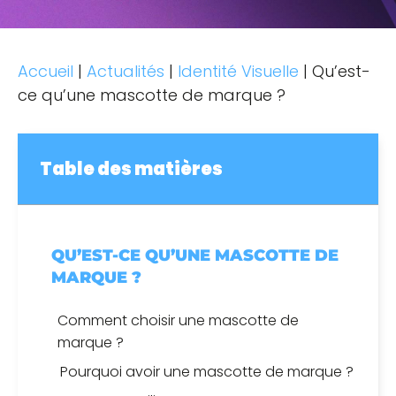
Accueil
|
Actualités
|
Identité Visuelle
|
Qu’est-
ce qu’une mascotte de marque ?
Table des matières
QU’EST-CE QU’UNE MASCOTTE DE
MARQUE ?
Comment choisir une mascotte de
marque ?
Pourquoi avoir une mascotte de marque ?