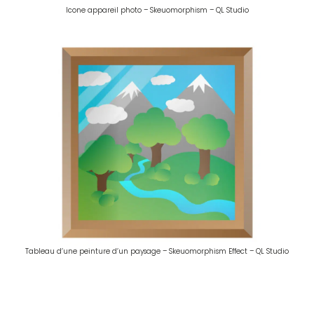
Icone appareil photo – Skeuomorphism – QL Studio
Tableau d’une peinture d’un paysage – Skeuomorphism Effect – QL Studio