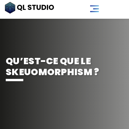
QU’EST-CE QUE LE
SKEUOMORPHISM ?